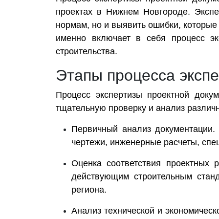
проектах в Нижнем Новгороде. Экспе
нормам, но и выявить ошибки, которые 
именно включает в себя процесс эк
строительства.
Этапы процесса эксп
Процесс экспертизы проектной доку
тщательную проверку и анализ различн
Первичный анализ документации. 
чертежи, инженерные расчеты, спе
Оценка соответствия проектных р
действующим строительным станд
региона.
Анализ технической и экономическо