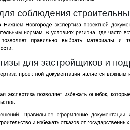
 для соблюдения строительны
в Нижнем Новгороде экспертиза проектной докумен
тельным нормам. В условиях региона, где часто вс
а позволяет правильно выбрать материалы и те
ости.
тизы для застройщиков и под
пертиза проектной документации является важным 
ая экспертиза позволяет избежать ошибок, которы
ьстве.
зрешений. Правильное оформление документации 
роительство и избежать отказов от государственных