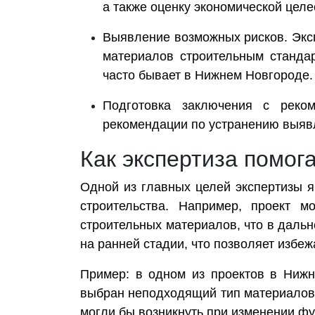
а также оценку экономической цел
Выявление возможных рисков. Эксп
материалов строительным станда
часто бывает в Нижнем Новгороде.
Подготовка заключения с реком
рекомендации по устранению выяв
Как экспертиза помог
Одной из главных целей экспертизы я
строительства. Например, проект м
строительных материалов, что в дальн
на ранней стадии, что позволяет избе
Пример: в одном из проектов в Нижн
выбран неподходящий тип материалов.
могли бы возникнуть при изменении фу