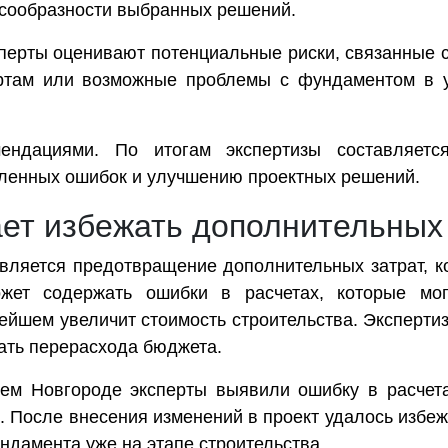
есообразности выбранных решений.
ерты оценивают потенциальные риски, связанные с 
ртам или возможные проблемы с фундаментом в ус
ендациями. По итогам экспертизы составляетс
ленных ошибок и улучшению проектных решений.
ает избежать дополнительных
вляется предотвращение дополнительных затрат, ко
ожет содержать ошибки в расчетах, которые мо
ейшем увеличит стоимость строительства. Эксперти
жать перерасхода бюджета.
ем Новгороде эксперты выявили ошибку в расчета
 После внесения изменений в проект удалось избеж
ндамента уже на этапе строительства.