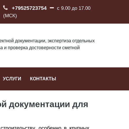
+79525723754
с 9.00 до 17.00
(МСК)
ектной документации, экспертиза отдельных
за и проверка достоверности сметной
УСЛУГИ
КОНТАКТЫ
ой документации для
строительству, особенно в крупных