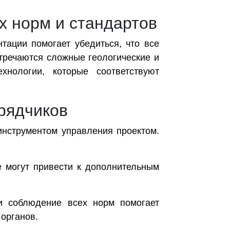
х норм и стандартов
тации помогает убедиться, что все
тречаются сложные геологические и
хнологии, которые соответствуют
рядчиков
инструментом управления проектом.
е могут привести к дополнительным
и соблюдение всех норм помогает
 органов.