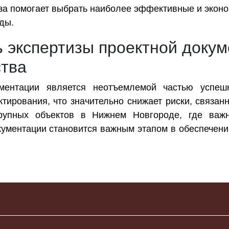
за помогает выбрать наиболее эффективные и экон
ды.
 экспертизы проектной доку
ства
ментации является неотъемлемой частью успешн
ктирования, что значительно снижает риски, связа
рупных объектов в Нижнем Новгороде, где важн
кументации становится важным этапом в обеспечени