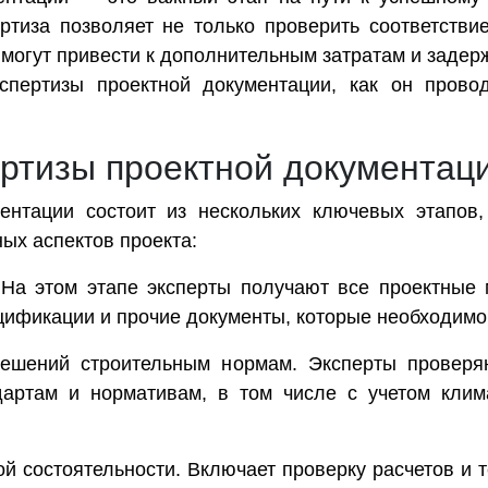
ртиза позволяет не только проверить соответств
могут привести к дополнительным затратам и задерж
спертизы проектной документации, как он прово
ертизы проектной документац
ментации состоит из нескольких ключевых этапов
ых аспектов проекта:
На этом этапе эксперты получают все проектные 
цификации и прочие документы, которые необходимо
ешений строительным нормам. Эксперты проверяют
артам и нормативам, в том числе с учетом клима
й состоятельности. Включает проверку расчетов и т