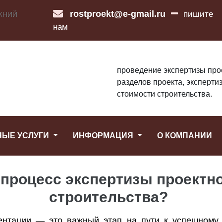
rostproekt@e-gmail.ru
пишите
ЖНИЙ
нам
проведение экспертизы про
разделов проекта, эксперти
стоимости строительства.
НЫЕ УСЛУГИ
ИНФОРМАЦИЯ
О КОМПАНИИ
 процесс экспертизы проектн
строительства?
ентации — это важный этап на пути к успешному 