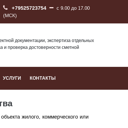
+79525723754
с 9.00 до 17.00
(МСК)
ектной документации, экспертиза отдельных
за и проверка достоверности сметной
УСЛУГИ
КОНТАКТЫ
тва
объекта жилого, коммерческого или