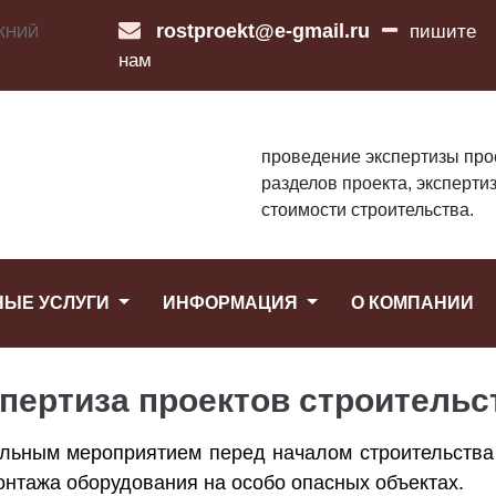
rostproekt@e-gmail.ru
пишите
ЖНИЙ
нам
проведение экспертизы про
разделов проекта, эксперти
стоимости строительства.
НЫЕ УСЛУГИ
ИНФОРМАЦИЯ
О КОМПАНИИ
пертиза проектов строительс
ельным мероприятием перед началом строительства 
онтажа оборудования на особо опасных объектах.