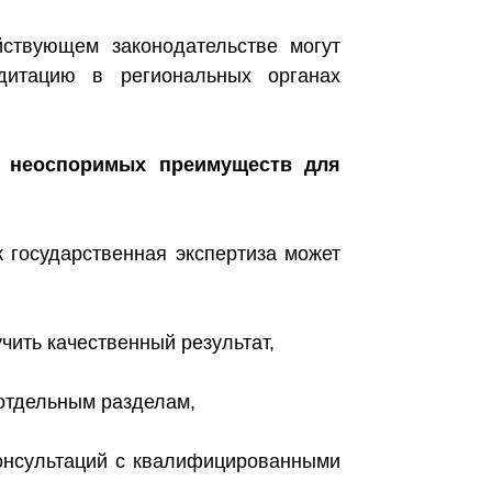
ствующем законодательстве могут
едитацию в региональных органах
яд неоспоримых преимуществ для
к государственная экспертиза может
чить качественный результат,
о отдельным разделам,
консультаций с квалифицированными