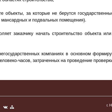
те объекты, за которые не берутся государственны
, мансардных и подвальных помещения).
оляет заказчику начать строительство объекта и
негосударственных компаниях в основном формиру
человеко-часов, затраченных на проведение проверк
г. 