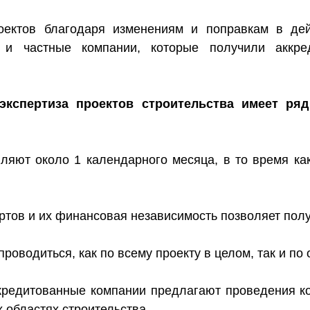
оектов благодаря изменениям и поправкам в дей
ак и частные компании, которые получили аккр
 экспертиза проектов строительства имеет р
вляют около 1 календарного месяца, в то время ка
ртов и их финансовая независимость позволяет полу
проводиться, как по всему проекту в целом, так и п
аккредитованные компании предлагают проведения 
 областях строительства,