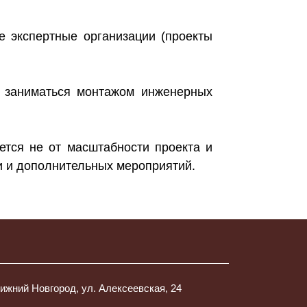
е экспертные организации (проекты
ли заниматься монтажом инженерных
ется не от масштабности проекта и
и и дополнительных мероприятий.
Нижний Новгород, ул. Алексеевская, 24