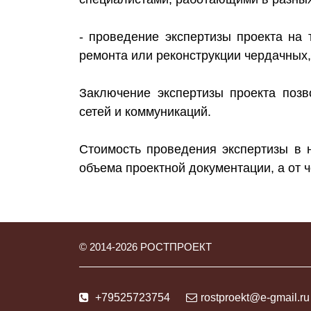
- проведение экспертизы проекта на 
ремонта или реконструкции чердачных
Заключение экспертизы проекта позв
сетей и коммуникаций.
Стоимость проведения экспертизы в 
объема проектной документации, а от 
© 2014-
2026
РОСТПРОЕКТ
+79525723754
rostproekt@e-gmail.ru