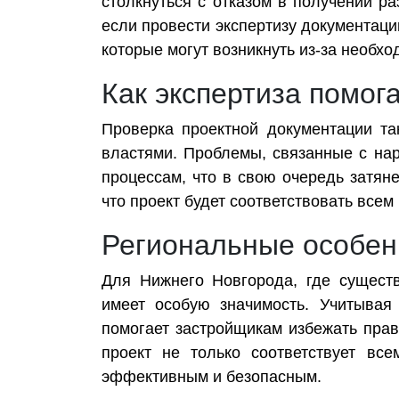
столкнуться с отказом в получении р
если провести экспертизу документаци
которые могут возникнуть из-за необхо
Как экспертиза помог
Проверка проектной документации т
властями. Проблемы, связанные с на
процессам, что в свою очередь затяне
что проект будет соответствовать все
Региональные особен
Для Нижнего Новгорода, где существ
имеет особую значимость. Учитывая
помогает застройщикам избежать прав
проект не только соответствует вс
эффективным и безопасным.