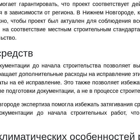
могает гарантировать, что проект соответствует 
я в зависимости от региона. В Нижнем Новгороде, к
ажно, чтобы проект был актуален для соблюдения в
т на соответствие местным строительным стандарта
ьство.
средств
кументации до начала строительства позволяет в
вращает дополнительные расходы на исправление эт
ты на её исправление. Это также позволяет избежат
е подготовки документации, а не в процессе строите
городе экспертиза помогла избежать затягивания ср
кументации до начала строительных работ, что
 климатических особенностей 