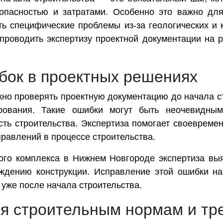
зопасностью и затратами. Особенно это важно дл
ть специфические проблемы из-за геологических и 
проводить экспертизу проектной документации на р
ок в проектных решениях
жно проверять проектную документацию до начала с
рования. Такие ошибки могут быть неочевидны
сть строительства. Экспертиза помогает своевреме
равлений в процессе строительства.
ого комплекса в Нижнем Новгороде экспертиза выя
еждению конструкции. Исправление этой ошибки н
 уже после начала строительства.
ия строительным нормам и тр