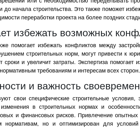
азрешений или с необходимостью переделывать про
и до начала строительства. Это также поможет избе
димости переработки проекта на более поздних стад
ает избежать возможных конф
акже помогает избежать конфликтов между застро
рушением строительных норм, могут привести к юр
т сроки и увеличит затраты. Экспертиза помогает и
м нормативным требованиям и интересам всех сторон.
ности и важность своевремен
уют свои специфические строительные условия, э
 изменения в строительных нормах и особенности
овых и финансовых рисков. Привлечение опытных э
ем нормативам, но и оптимизирован для условий