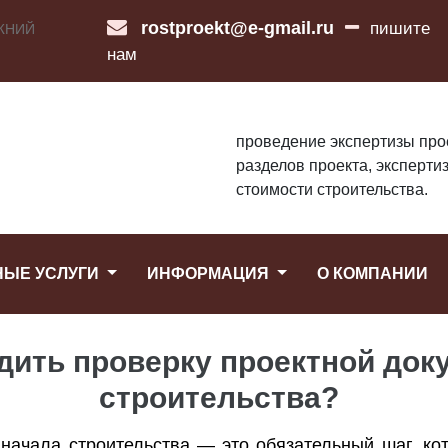
rostproekt@e-gmail.ru
пишите
ЖНИЙ
нам
проведение экспертизы про
разделов проекта, эксперти
стоимости строительства.
НЫЕ УСЛУГИ
ИНФОРМАЦИЯ
О КОМПАНИИ
дить проверку проектной док
строительства?
начала строительства — это обязательный шаг, ко