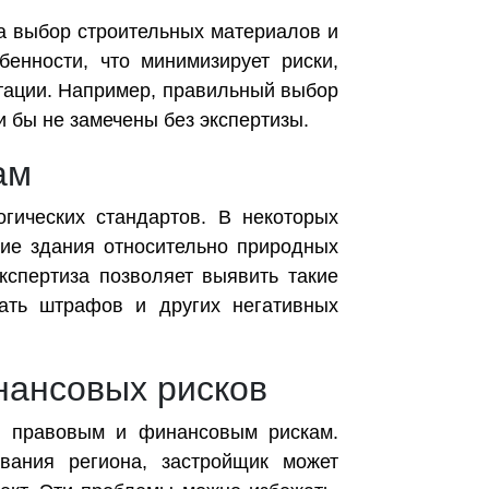
а выбор строительных материалов и
бенности, что минимизирует риски,
тации. Например, правильный выбор
 бы не замечены без экспертизы.
ам
гических стандартов. В некоторых
ние здания относительно природных
кспертиза позволяет выявить такие
жать штрафов и других негативных
нансовых рисков
к правовым и финансовым рискам.
вания региона, застройщик может