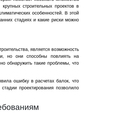
я крупных строительных проектов в
климатических особенностей. В этой
анних стадиях и какие риски можно
троительства, является возможность
ми, но они способны повлиять на
нно обнаружить такие проблемы, что
вила ошибку в расчетах балок, что
а стадии проектирования позволило
ебованиям