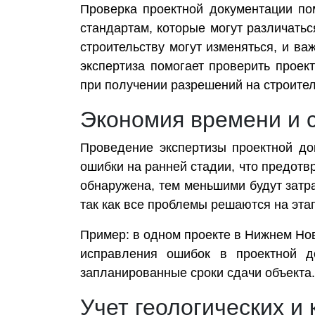
Проверка проектной документации по
стандартам, которые могут различатьс
строительству могут изменяться, и в
экспертиза помогает проверить проек
при получении разрешений на строител
Экономия времени и 
Проведение экспертизы проектной до
ошибки на ранней стадии, что предот
обнаружена, тем меньшими будут затра
так как все проблемы решаются на этап
Пример: в одном проекте в Нижнем Нов
исправления ошибок в проектной до
запланированные сроки сдачи объекта.
Учет геологических и