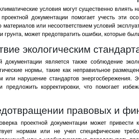
климатические условия могут существенно влиять н
 проектной документации помогает учесть эти осо
ю материалов или несоответствием условий эксплуа
грунта, может предотвратить ошибки, которые были
твие экологическим стандарт
й документации является также соблюдение эколо
огические нормы, такие как неправильное размеще
м или нарушение стандартов энергосбережения. Э
и предложить корректировки, что помогает избе
редотвращении правовых и фи
верка проектной документации может привести 
твует нормам или не учел специфические требо