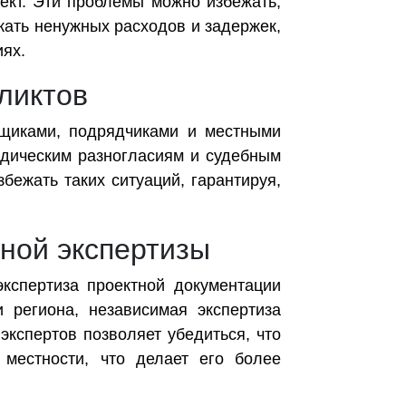
ект. Эти проблемы можно избежать,
жать ненужных расходов и задержек,
иях.
ликтов
йщиками, подрядчиками и местными
идическим разногласиям и судебным
збежать таких ситуаций, гарантируя,
ной экспертизы
кспертиза проектной документации
 региона, независимая экспертиза
кспертов позволяет убедиться, что
 местности, что делает его более